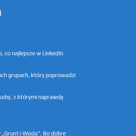
a
, co najlepsze w LinkedIn
óch grupach, który poprowadzi
osoby, z którymi naprawdę
w „Grunt i Woda". Bo dobre