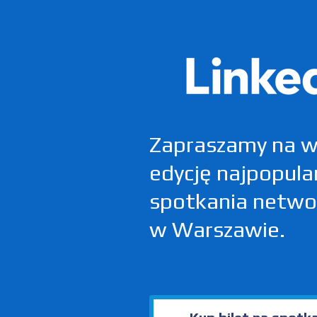
Zapraszamy na w
edycję najpopula
spotkania netw
w Warszawie.