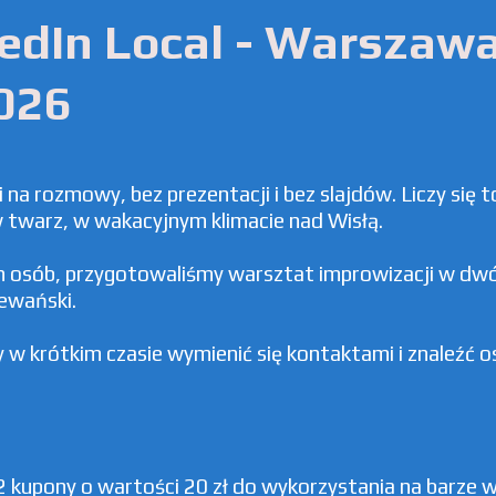
edIn Local - Warszaw
2026
a rozmowy, bez prezentacji i bez slajdów. Liczy się to
w twarz, w wakacyjnym klimacie nad Wisłą.
h osób, przygotowaliśmy warsztat improwizacji w dw
iewański.
by w krótkim czasie wymienić się kontaktami i znaleźć 
 2 kupony o wartości 20 zł do wykorzystania na barze 