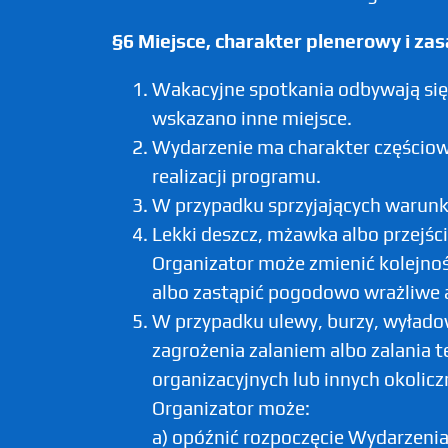
§6 Miejsce, charakter plenerowy i z
Wakacyjne spotkania odbywają się
wskazano inne miejsce.
Wydarzenie ma charakter częściow
realizacji programu.
W przypadku sprzyjających warun
Lekki deszcz, mżawka albo przejś
Organizator może zmienić kolejno
albo zastąpić pogodowo wrażliwe a
W przypadku ulewy, burzy, wyładow
zagrożenia zalaniem albo zalania t
organizacyjnych lub innych okolic
Organizator może:
a) opóźnić rozpoczęcie Wydarzenia