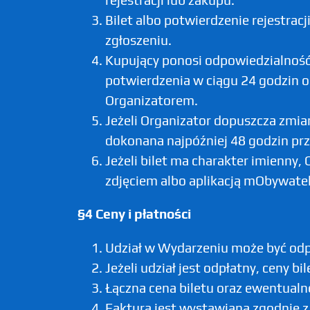
rejestracji lub zakupu.
Bilet albo potwierdzenie rejestrac
zgłoszeniu.
Kupujący ponosi odpowiedzialność
potwierdzenia w ciągu 24 godzin o
Organizatorem.
Jeżeli Organizator dopuszcza zmia
dokonana najpóźniej 48 godzin prz
Jeżeli bilet ma charakter imienn
zdjęciem albo aplikacją mObywate
§4 Ceny i płatności
Udział w Wydarzeniu może być odpł
Jeżeli udział jest odpłatny, ceny 
Łączna cena biletu oraz ewentual
Faktura jest wystawiana zgodnie 