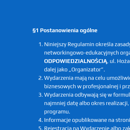
§1 Postanowienia ogólne
Niniejszy Regulamin określa zasad
networkingowo-edukacyjnych org
ODPOWIEDZIALNOŚCIĄ
, ul. Ho
dalej jako „Organizator”.
Wydarzenia mają na celu umożliwi
biznesowych w profesjonalnej i pr
Wydarzenia odbywają się w formule
najmniej datę albo okres realizacj
programu.
Informacje opublikowane na stroni
Rejestracja na Wydarzenie albo za