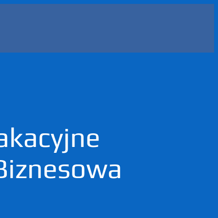
akacyjne
Biznesowa