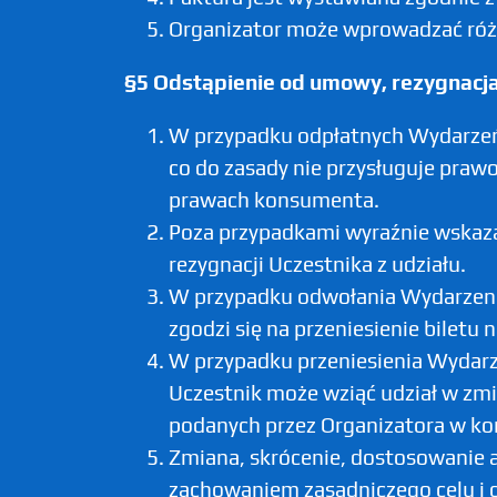
Organizator może wprowadzać różne
§5 Odstąpienie od umowy, rezygnacja
W przypadku odpłatnych Wydarze
co do zasady nie przysługuje prawo
prawach konsumenta.
Poza przypadkami wyraźnie wskaza
rezygnacji Uczestnika z udziału.
W przypadku odwołania Wydarzenia 
zgodzi się na przeniesienie biletu n
W przypadku przeniesienia Wydarzen
Uczestnik może wziąć udział w zmi
podanych przez Organizatora w ko
Zmiana, skrócenie, dostosowanie 
zachowaniem zasadniczego celu i 