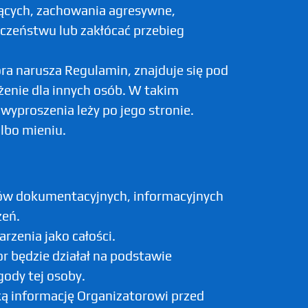
ących, zachowania agresywne,
czeństwu lub zakłócać przebieg
a narusza Regulamin, znajduje się pod
enie dla innych osób. W takim
wyproszenia leży po jego stronie.
lbo mieniu.
ów dokumentacyjnych, informacyjnych
zeń.
zenia jako całości.
 będzie działał na podstawie
ody tej osoby.
aką informację Organizatorowi przed