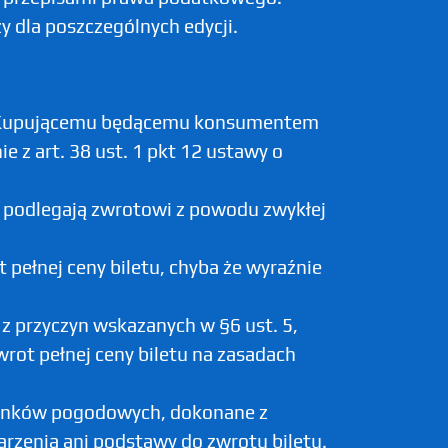
y dla poszczególnych edycji.
e, Kupującemu będącemu konsumentem
 z art. 38 ust. 1 pkt 12 ustawy o
 podlegają zwrotowi z powodu zwykłej
pełnej ceny biletu, chyba że wyraźnie
 z przyczyn wskazanych w §6 ust. 5,
rot pełnej ceny biletu na zasadach
arunków pogodowych, dokonane z
rzenia ani podstawy do zwrotu biletu.