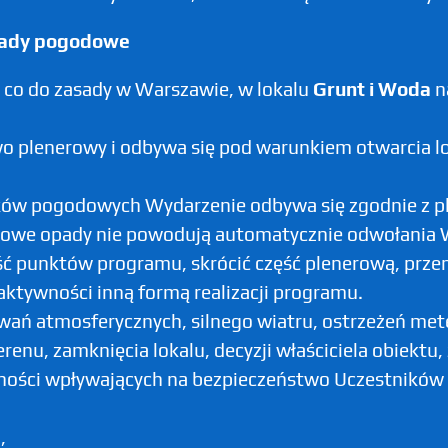
asady pogodowe
 co do zasady w Warszawie, w lokalu
Grunt i Woda
na
o plenerowy i odbywa się pod warunkiem otwarcia lo
ków pogodowych Wydarzenie odbywa się zgodnie z p
ciowe opady nie powodują automatycznie odwołania
ść punktów programu, skrócić część plenerową, prze
ktywności inną formą realizacji programu.
ań atmosferycznych, silnego wiatru, ostrzeżeń met
erenu, zamknięcia lokalu, decyzji właściciela obiektu
zności wpływających na bezpieczeństwo Uczestników 
,