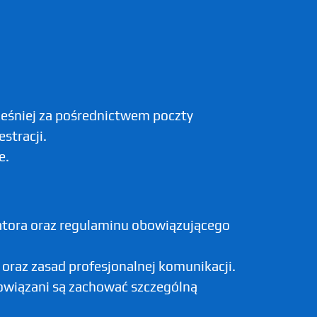
ześniej za pośrednictwem poczty
stracji.
e.
zatora oraz regulaminu obowiązującego
oraz zasad profesjonalnej komunikacji.
owiązani są zachować szczególną