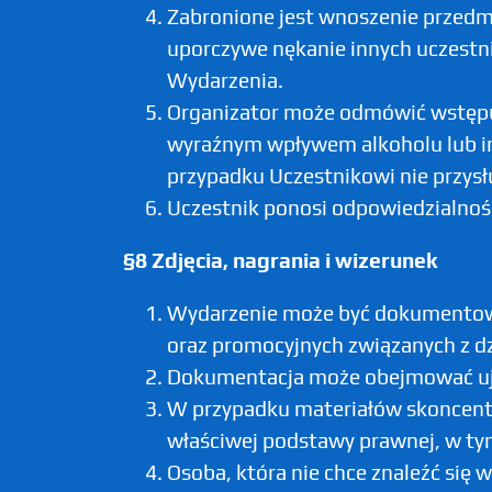
Zabronione jest wnoszenie przedm
uporczywe nękanie innych uczestni
Wydarzenia.
Organizator może odmówić wstępu 
wyraźnym wpływem alkoholu lub in
przypadku Uczestnikowi nie przysłu
Uczestnik ponosi odpowiedzialnoś
§8 Zdjęcia, nagrania i wizerunek
Wydarzenie może być dokumentowa
oraz promocyjnych związanych z dz
Dokumentacja może obejmować ujęc
W przypadku materiałów skoncentr
właściwej podstawy prawnej, w tym
Osoba, która nie chce znaleźć się 