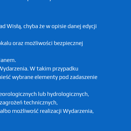
d Wisłą, chyba że w opisie danej edycji
kalu oraz możliwości bezpiecznej
lanem.
 Wydarzenia. W takim przypadku
nieść wybrane elementy pod zadaszenie
eorologicznych lub hydrologicznych,
, zagrożeń technicznych,
albo możliwość realizacji Wydarzenia,