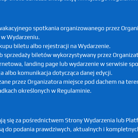
wakacyjnego spotkania organizowanego przez Organi
ł w Wydarzeniu.
upu biletu albo rejestracji na Wydarzenie.
lub sprzedaży biletów wykorzystywany przez Organizat
ernetowa, landing page lub wydarzenie w serwisie s
a albo komunikacja dotycząca danej edycji.
azane przez Organizatora miejsce pod dachem na ter
adkach określonych w Regulaminie.
ają się za pośrednictwem Strony Wydarzenia lub Plat
 są do podania prawdziwych, aktualnych i kompletn