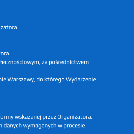
zatora.
ora.
połecznościowym, za pośrednictwem
enie Warszawy, do którego Wydarzenie
formy wskazanej przez Organizatora.
ych danych wymaganych w procesie