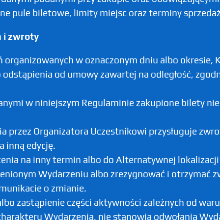
 pule biletowe, limity miejsc oraz terminy sprzedaż
 i zwroty
ń organizowanych w oznaczonym dniu albo okresi
 odstąpienia od umowy zawartej na odległość, zgodnie
nymi w niniejszym Regulaminie zakupione bilety nie
przez Organizatora Uczestnikowi przysługuje zwrot 
a inną edycję.
ia na inny termin albo do Alternatywnej lokalizacji
enionym Wydarzeniu albo zrezygnować i otrzymać zw
munikacie o zmianie.
albo zastąpienie części aktywności zależnych od w
charakteru Wydarzenia, nie stanowią odwołania Wyda