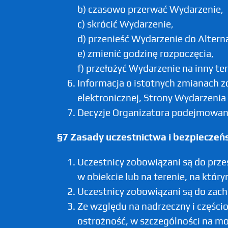
b) czasowo przerwać Wydarzenie,
c) skrócić Wydarzenie,
d) przenieść Wydarzenie do Altern
e) zmienić godzinę rozpoczęcia,
f) przełożyć Wydarzenie na inny te
Informacja o istotnych zmianach 
elektronicznej, Strony Wydarzenia 
Decyzje Organizatora podejmowane
§7 Zasady uczestnictwa i bezpiecze
Uczestnicy zobowiązani są do prz
w obiekcie lub na terenie, na któr
Uczestnicy zobowiązani są do zach
Ze względu na nadrzeczny i częśc
ostrożność, w szczególności na mo