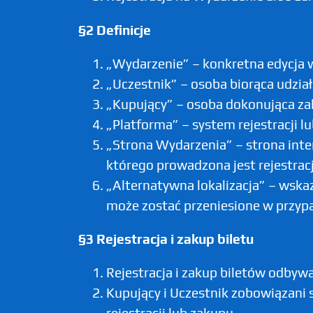
§2 Definicje
„Wydarzenie” – konkretna edycja 
„Uczestnik” – osoba biorąca udzia
„Kupujący” – osoba dokonująca zak
„Platforma” – system rejestracji 
„Strona Wydarzenia” – strona int
którego prowadzona jest rejestracj
„Alternatywna lokalizacja” – wsk
może zostać przeniesione w przyp
§3 Rejestracja i zakup biletu
Rejestracja i zakup biletów odbyw
Kupujący i Uczestnik zobowiązani